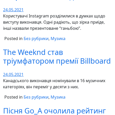
24.05.2021
Користувачі Instagram розділилися в думках щодо
виступу виконавця. Одні радіють, що зірка приїде,
інші назвали презентоване “ганьбою”.
Posted in
Без рубрики
,
Музика
The Weeknd став
тріумфатором премії Billboard
24.05.2021
Канадського виконавця номінували в 16 музичних
категоріях, він переміг у десяти з них.
Posted in
Без рубрики
,
Музика
Пісня Go_A очолила рейтинг