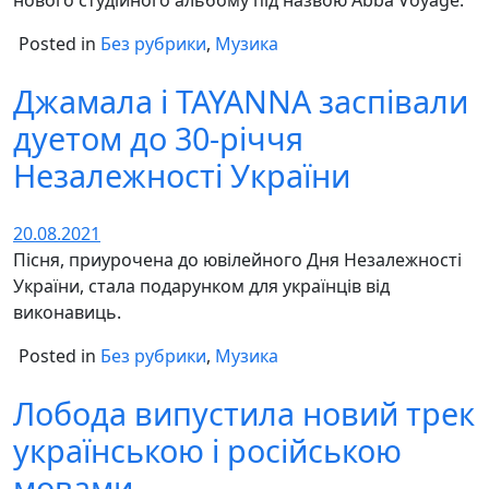
Posted in
Без рубрики
,
Музика
Джамала і TAYANNA заспівали
дуетом до 30-річчя
Незалежності України
20.08.2021
Пісня, приурочена до ювілейного Дня Незалежності
України, стала подарунком для українців від
виконавиць.
Posted in
Без рубрики
,
Музика
Лобода випустила новий трек
українською і російською
мовами