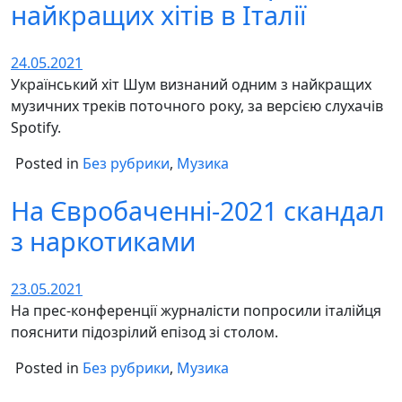
найкращих хітів в Італії
24.05.2021
Український хіт Шум визнаний одним з найкращих
музичних треків поточного року, за версією слухачів
Spotify.
Posted in
Без рубрики
,
Музика
На Євробаченні-2021 скандал
з наркотиками
23.05.2021
На прес-конференції журналісти попросили італійця
пояснити підозрілий епізод зі столом.
Posted in
Без рубрики
,
Музика