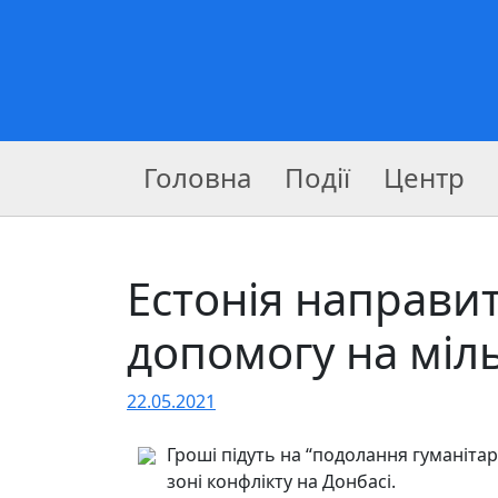
Головна
Події
Центр
Естонія направит
допомогу на міл
22.05.2021
Гроші підуть на “подолання гуманітар
зоні конфлікту на Донбасі.