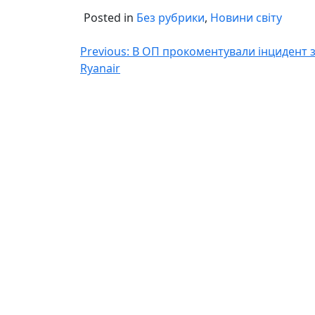
Posted in
Без рубрики
,
Новини світу
Навігація
Previous:
В ОП прокоментували інцидент з
Ryanair
записів