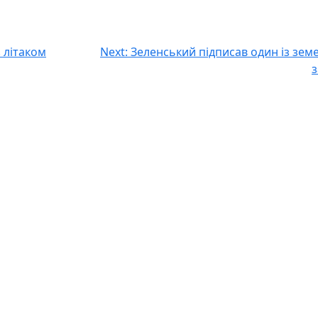
 літаком
Next:
Зеленський підписав один із зем
з