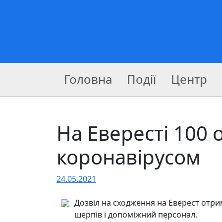
Головна
Події
Центр
На Евересті 100 
коронавірусом
24.05.2021
Дозвіл на сходження на Еверест отрим
шерпів і допоміжний персонал.