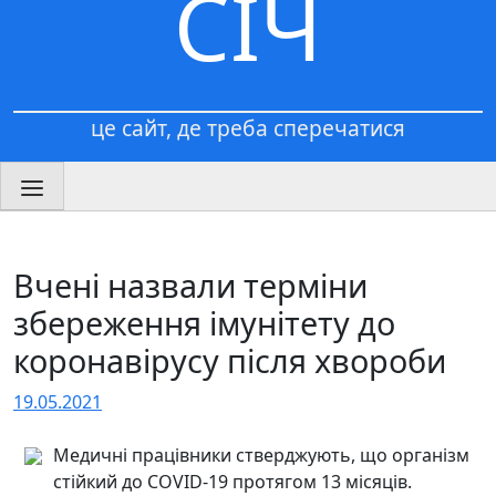
СІЧ
це сайт, де треба сперечатися
Вчені назвали терміни
збереження імунітету до
коронавірусу після хвороби
19.05.2021
Медичні працівники стверджують, що організм
стійкий до COVID-19 протягом 13 місяців.