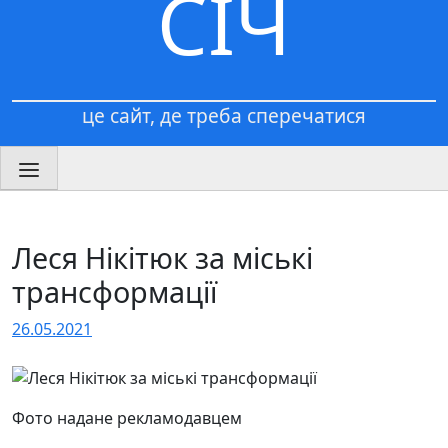
СІЧ
це сайт, де треба сперечатися
Леся Нікітюк за міські
трансформації
26.05.2021
Фото надане рекламодавцем