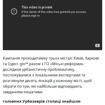
Кампанія проходитимеу трьох містах: Києві, Харкові
та Одесі. glo™ разом з ГО «Міські реформи»
дослідили урбаністичну проблематику,
поспілкувалися з локальними експертами та
розглянули десять локацій у кожному місті, щоб
обрати по три, які найбільше відповідають
завданням ініціативи:
головних Урбазаврів столиці знайшли