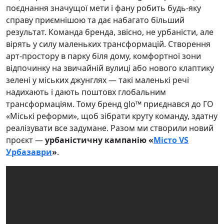
поєднання значущої мети і фану робить будь-яку
справу приємнішою та дає набагато більший
результат. Команда бренда, звісно, не урбаністи, але
вірять у силу маленьких трансформацій. Створення
арт-простору в парку біля дому, комфортної зони
відпочинку на звичайній вулиці або нового клаптику
зелені у міських джунглях — такі маленькі речі
надихають і дають поштовх глобальним
трансформаціям. Тому бренд glo™ приєднався до ГО
«Міські реформи», щоб зібрати круту команду, здатну
реалізувати все задумане. Разом ми створили новий
проєкт —
урбаністичну кампанію «
Місто VS
Урбазаври
»
.