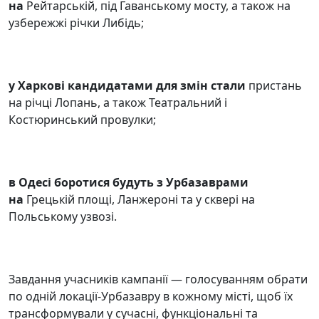
на
Рейтарській, під Гаванському мосту, а також на
узбережжі річки Либідь;
у Харкові кандидатами для змін стали
пристань
на річці Лопань, а також Театральний і
Костюринський провулки;
в Одесі боротися будуть з Урбазаврами
на
Грецькій площі, Ланжероні та у сквері на
Польському узвозі.
Завдання учасників кампанії — голосуванням обрати
по одній локації-Урбазавру в кожному місті, щоб їх
трансформували у сучасні, функціональні та