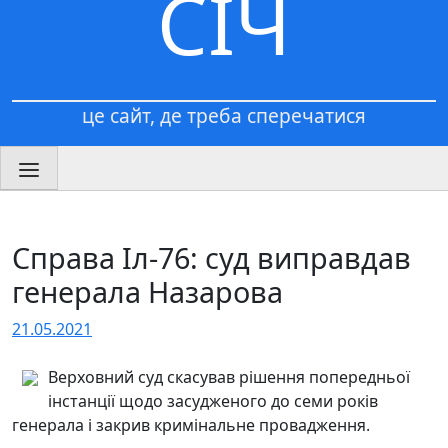
СІЧ
це сайт, де треба сперечатися
Справа Іл-76: суд виправдав
генерала Назарова
21.05.2021
Верховний суд скасував рішення попередньої
інстанції щодо засудженого до семи років
генерала і закрив кримінальне провадження.