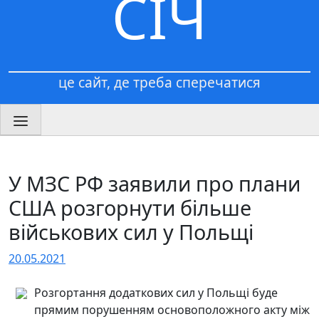
СІЧ
це сайт, де треба сперечатися
У МЗС РФ заявили про плани
США розгорнути більше
військових сил у Польщі
20.05.2021
Розгортання додаткових сил у Польщі буде
прямим порушенням основоположного акту між