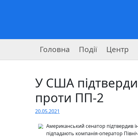
Головна
Події
Центр
У США підтвердил
проти ПП-2
20.05.2021
Американський сенатор підтвердив і
підпадають компанія-оператор Північн