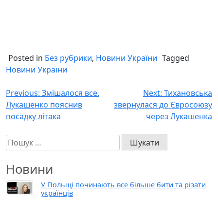
Posted in
Без рубрики
,
Новини України
Tagged
Новини України
Навігація
Previous:
Змішалося все.
Next:
Тихановська
Лукашенко пояснив
звернулася до Євросоюзу
записів
посадку літака
через Лукашенка
Пошук:
Новини
У Польщі починають все більше бити та різати
українців