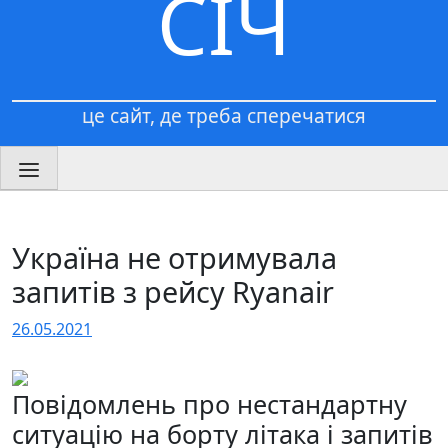
СІЧ
це сайт, де треба сперечатися
Україна не отримувала
запитів з рейсу Ryanair
26.05.2021
Повідомлень про нестандартну
ситуацію на борту літака і запитів