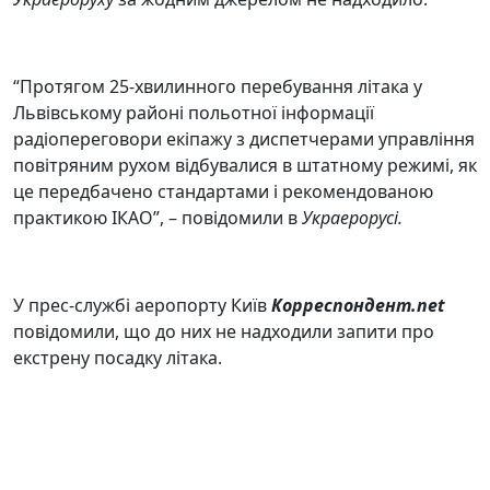
“Протягом 25-хвилинного перебування літака у
Львівському районі польотної інформації
радіопереговори екіпажу з диспетчерами управління
повітряним рухом відбувалися в штатному режимі, як
це передбачено стандартами і рекомендованою
практикою ІКАО”, – повідомили в
Украерорусі.
У прес-службі аеропорту Київ
Корреспондент.net
повідомили, що до них не надходили запити про
екстрену посадку літака.