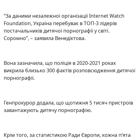
“За даними незалежної організації Internet Watch
Foundation, Україна перебуває в ТОП-3 лідерів
постачальників дитячої порнографії у світі.
Соромно”, – заявила Венедіктова.
Вона зазначила, що поліція в 2020-2021 роках
викрила близько 300 фактів розповсюдження дитячої
порнографії.
Генпрокурор додала, що щотижня 5 тисяч пристроїв
завантажують дитячу порнографію.
Крім того, за статистикою Ради Європи, кожна п’ята