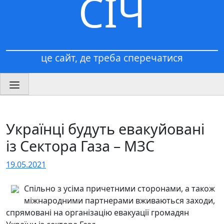
СІЧ
це сайт, де треба сперечатися
Українці будуть евакуйовані
із Сектора Газа – МЗС
19.05.2021
Спільно з усіма причетними сторонами, а також
міжнародними партнерами вживаються заходи,
спрямовані на організацію евакуації громадян