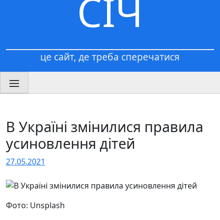
СІЧ
це сайт, де треба сперечатися
В Україні змінилися правила
усиновлення дітей
27.05.2021
Фото: Unsplash