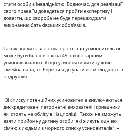
стати особи з інвалідністю. Водночас, для реалізації
свого права їм доведеться пройти експертизу і
довести, що хвороба не буде перешкоджати
виконанню батьківських обов’язків.
Також вводиться норма про те, що усиновитель не
може бути більше ніж на 45 років старшим
усиновлюваного. Якщо усиновити дитину хоче
сімейна пара, то береться до уваги вік молодшого з
подружжя.
“Зі списку потенційних усиновителів виключаються
дискредитовані патронатні вихователі і кривдники,
які стоять на обліку в Нацполіціі. Також не зможуть
взяти прийомну дитину особи, які живуть однією
сім’єю з людьми з чорного списку усиновителів”, –