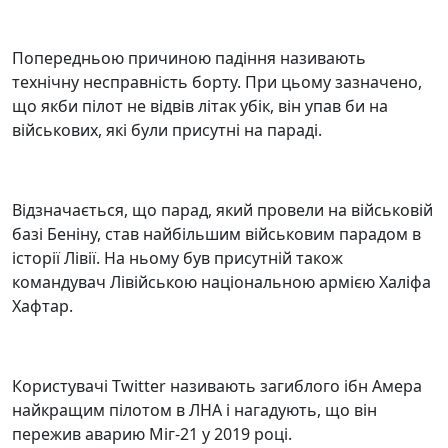
Попередньою причиною падіння називають
технічну несправність борту. При цьому зазначено,
що якби пілот не відвів літак убік, він упав би на
військових, які були присутні на параді.
Відзначається, що парад, який провели на військовій
базі Беніну, став найбільшим військовим парадом в
історії Лівії. На ньому був присутній також
командувач Лівійською національною армією Халіфа
Хафтар.
Користувачі Twitter називають загиблого ібн Амера
найкращим пілотом в ЛНА і нагадують, що він
пережив аварию Міг-21 у 2019 році.