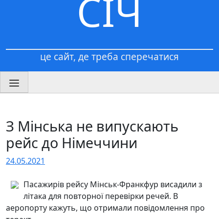
СІЧ
це сайт, де треба сперечатися
З Мінська не випускають
рейс до Німеччини
24.05.2021
Пасажирів рейсу Мінськ-Франкфур висадили з
літака для повторної перевірки речей. В
аеропорту кажуть, що отримали повідомлення про